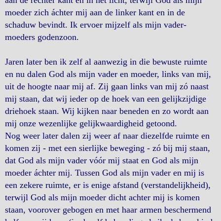
aan de rechter kant en in het licht, terwijl God als mijn
moeder zich áchter mij aan de linker kant en in de
schaduw bevindt. Ik ervoer mijzelf als mijn vader-
moeders godenzoon.
Jaren later ben ik zelf al aanwezig in die bewuste ruimte
en nu dalen God als mijn vader en moeder, links van mij,
uit de hoogte naar mij af. Zij gaan links van mij zó naast
mij staan, dat wij ieder op de hoek van een gelijkzijdige
driehoek staan. Wij kijken naar beneden en zo wordt aan
mij onze wezenlijke gelijkwaardigheid getoond.
Nog weer later dalen zij weer af naar diezelfde ruimte en
komen zij - met een sierlijke beweging - zó bij mij staan,
dat God als mijn vader vóór mij staat en God als mijn
moeder áchter mij. Tussen God als mijn vader en mij is
een zekere ruimte, er is enige afstand (verstandelijkheid),
terwijl God als mijn moeder dicht achter mij is komen
staan, voorover gebogen en met haar armen beschermend