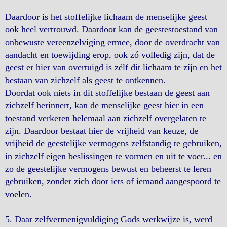
Daardoor is het stoffelijke lichaam de menselijke geest
ook heel vertrouwd. Daardoor kan de geestestoestand van
onbewuste vereenzelviging ermee, door de overdracht van
aandacht en toewijding erop, ook zó volledig zijn, dat de
geest er hier van overtuigd is zélf dit lichaam te zíjn en het
bestaan van zichzelf als geest te ontkennen.
Doordat ook niets in dit stoffelijke bestaan de geest aan
zichzelf herinnert, kan de menselijke geest hier in een
toestand verkeren helemaal aan zichzelf overgelaten te
zijn. Daardoor bestaat hier de vrijheid van keuze, de
vrijheid de geestelijke vermogens zelfstandig te gebruiken,
in zichzelf eigen beslissingen te vormen en uit te voer... en
zo de geestelijke vermogens bewust en beheerst te leren
gebruiken, zonder zich door iets of iemand aangespoord te
voelen.
5. Daar zelfvermenigvuldiging Gods werkwijze is, werd