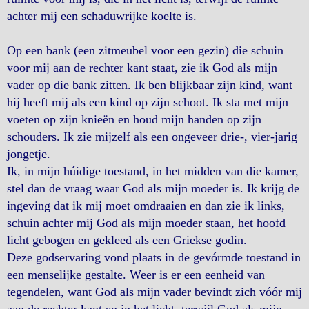
achter mij een schaduwrijke koelte is.
Op een bank (een zitmeubel voor een gezin) die schuin
voor mij aan de rechter kant staat, zie ik God als mijn
vader op die bank zitten. Ik ben blijkbaar zijn kind, want
hij heeft mij als een kind op zijn schoot. Ik sta met mijn
voeten op zijn knieën en houd mijn handen op zijn
schouders. Ik zie mijzelf als een ongeveer drie-, vier-jarig
jongetje.
Ik, in mijn húidige toestand, in het midden van die kamer,
stel dan de vraag waar God als mijn moeder is. Ik krijg de
ingeving dat ik mij moet omdraaien en dan zie ik links,
schuin achter mij God als mijn moeder staan, het hoofd
licht gebogen en gekleed als een Griekse godin.
Deze godservaring vond plaats in de gevórmde toestand in
een menselijke gestalte. Weer is er een eenheid van
tegendelen, want God als mijn vader bevindt zich vóór mij