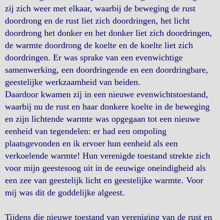
zij zich weer met elkaar, waarbij de beweging de rust
doordrong en de rust liet zich doordringen, het licht
doordrong het donker en het donker liet zich doordringen,
de warmte doordrong de koelte en de koelte liet zich
doordringen. Er was sprake van een evenwichtige
samenwerking, een doordringende en een doordringbare,
geestelijke werkzaamheid van beiden.
Daardoor kwamen zij in een nieuwe evenwichtstoestand,
waarbij nu de rust en haar donkere koelte in de beweging
en zijn lichtende warmte was opgegaan tot een nieuwe
eenheid van tegendelen: er had een ompoling
plaatsgevonden en ik ervoer hun eenheid als een
verkoelende warmte! Hun verenigde toestand strekte zich
voor mijn geestesoog uit in de eeuwige oneindigheid als
een zee van geestelijk licht en geestelijke warmte. Voor
mij was dit de goddelijke algeest.
Tijdens die nieuwe toestand van vereniging van de rust en