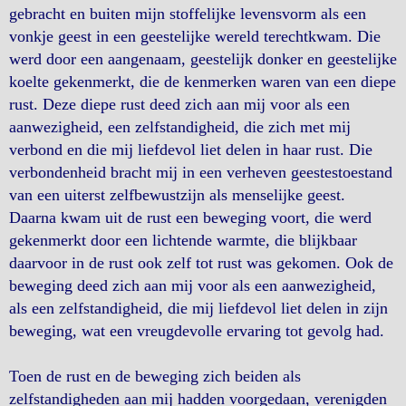
gebracht en buiten mijn stoffelijke levensvorm als een
vonkje geest in een geestelijke wereld terechtkwam. Die
werd door een aangenaam, geestelijk donker en geestelijke
koelte gekenmerkt, die de kenmerken waren van een diepe
rust. Deze diepe rust deed zich aan mij voor als een
aanwezigheid, een zelfstandigheid, die zich met mij
verbond en die mij liefdevol liet delen in haar rust. Die
verbondenheid bracht mij in een verheven geestestoestand
van een uiterst zelfbewustzijn als menselijke geest.
Daarna kwam uit de rust een beweging voort, die werd
gekenmerkt door een lichtende warmte, die blijkbaar
daarvoor in de rust ook zelf tot rust was gekomen. Ook de
beweging deed zich aan mij voor als een aanwezigheid,
als een zelfstandigheid, die mij liefdevol liet delen in zijn
beweging, wat een vreugdevolle ervaring tot gevolg had.
Toen de rust en de beweging zich beiden als
zelfstandigheden aan mij hadden voorgedaan, verenigden