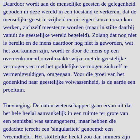
Daardoor wordt aan de menselijke geesten de gelegenheid
geboden in deze wereld in een toestand te verkeren, dat de
menselijke geest in vrijheid en uit eigen keuze eraan kan
werken, zichzelf meester te worden (maar in stilte daarbij
vanuit de geestelijke wereld begeleid). Zolang dat nog niet
is bereikt en de mens daardoor nog niet is geworden, wat
het zou kunnen zijn, wordt er door de mens op een
overeenkomend onvolmaakte wijze met de geestelijke
vermogens en met het goddelijke vermogen zichzelf te
vermenigvuldigen, omgegaan. Voor die groei van het
godenkind naar geestelijke volwassenheid, is de aarde een
proeftuin.
Toevoeging: De natuurwetenschappen gaan ervan uit dat
het hele heelal aanvankelijk in een ruimte ter grote van
een tennisbal was samengeperst, maar hebben die
gedachte terecht een 'singulariteit' genoemd: een
'vreemdheid'. Het stoffelijke heelal zou dan immers zijn