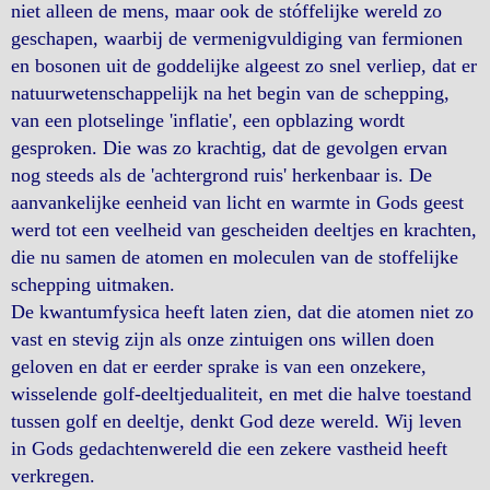
niet alleen de mens, maar ook de stóffelijke wereld zo
geschapen, waarbij de vermenigvuldiging van fermionen
en bosonen uit de goddelijke algeest zo snel verliep, dat er
natuurwetenschappelijk na het begin van de schepping,
van een plotselinge 'inflatie', een opblazing wordt
gesproken. Die was zo krachtig, dat de gevolgen ervan
nog steeds als de 'achtergrond ruis' herkenbaar is. De
aanvankelijke eenheid van licht en warmte in Gods geest
werd tot een veelheid van gescheiden deeltjes en krachten,
die nu samen de atomen en moleculen van de stoffelijke
schepping uitmaken.
De kwantumfysica heeft laten zien, dat die atomen niet zo
vast en stevig zijn als onze zintuigen ons willen doen
geloven en dat er eerder sprake is van een onzekere,
wisselende golf-deeltjedualiteit, en met die halve toestand
tussen golf en deeltje, denkt God deze wereld. Wij leven
in Gods gedachtenwereld die een zekere vastheid heeft
verkregen.