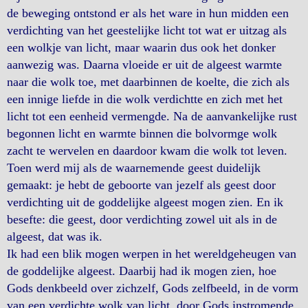
de beweging ontstond er als het ware in hun midden een
verdichting van het geestelijke licht tot wat er uitzag als
een wolkje van licht, maar waarin dus ook het donker
aanwezig was. Daarna vloeide er uit de algeest warmte
naar die wolk toe, met daarbinnen de koelte, die zich als
een innige liefde in die wolk verdichtte en zich met het
licht tot een eenheid vermengde. Na de aanvankelijke rust
begonnen licht en warmte binnen die bolvormge wolk
zacht te wervelen en daardoor kwam die wolk tot leven.
Toen werd mij als de waarnemende geest duidelijk
gemaakt: je hebt de geboorte van jezelf als geest door
verdichting uit de goddelijke algeest mogen zien. En ik
besefte: die geest, door verdichting zowel uit als in de
algeest, dat was ik.
Ik had een blik mogen werpen in het wereldgeheugen van
de goddelijke algeest. Daarbij had ik mogen zien, hoe
Gods denkbeeld over zichzelf, Gods zelfbeeld, in de vorm
van een verdichte wolk van licht, door Gods instromende,