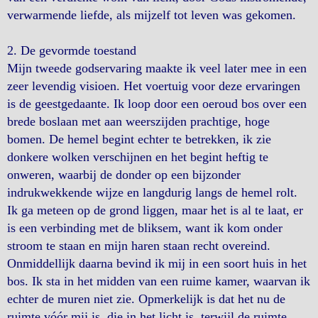
verwarmende liefde, als mijzelf tot leven was gekomen.
2. De gevormde toestand
Mijn tweede godservaring maakte ik veel later mee in een
zeer levendig visioen. Het voertuig voor deze ervaringen
is de geestgedaante. Ik loop door een oeroud bos over een
brede boslaan met aan weerszijden prachtige, hoge
bomen. De hemel begint echter te betrekken, ik zie
donkere wolken verschijnen en het begint heftig te
onweren, waarbij de donder op een bijzonder
indrukwekkende wijze en langdurig langs de hemel rolt.
Ik ga meteen op de grond liggen, maar het is al te laat, er
is een verbinding met de bliksem, want ik kom onder
stroom te staan en mijn haren staan recht overeind.
Onmiddellijk daarna bevind ik mij in een soort huis in het
bos. Ik sta in het midden van een ruime kamer, waarvan ik
echter de muren niet zie. Opmerkelijk is dat het nu de
ruimte vóór mij is, die in het licht is, terwijl de ruimte