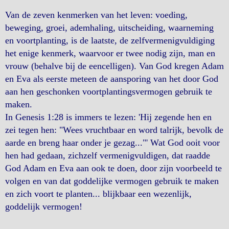
Van de zeven kenmerken van het leven: voeding,
beweging, groei, ademhaling, uitscheiding, waarneming
en voortplanting, is de laatste, de zelfvermenigvuldiging
het enige kenmerk, waarvoor er twee nodig zijn, man en
vrouw (behalve bij de eencelligen). Van God kregen Adam
en Eva als eerste meteen de aansporing van het door God
aan hen geschonken voortplantingsvermogen gebruik te
maken.
In Genesis 1:28 is immers te lezen: 'Hij zegende hen en
zei tegen hen: "Wees vruchtbaar en word talrijk, bevolk de
aarde en breng haar onder je gezag..."' Wat God ooit voor
hen had gedaan, zichzelf vermenigvuldigen, dat raadde
God Adam en Eva aan ook te doen, door zijn voorbeeld te
volgen en van dat goddelijke vermogen gebruik te maken
en zich voort te planten... blijkbaar een wezenlijk,
goddelijk vermogen!