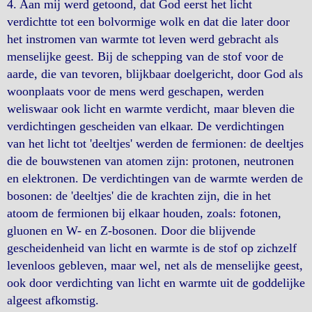
4. Aan mij werd getoond, dat God eerst het licht
verdichtte tot een bolvormige wolk en dat die later door
het instromen van warmte tot leven werd gebracht als
menselijke geest. Bij de schepping van de stof voor de
aarde, die van tevoren, blijkbaar doelgericht, door God als
woonplaats voor de mens werd geschapen, werden
weliswaar ook licht en warmte verdicht, maar bleven die
verdichtingen gescheiden van elkaar. De verdichtingen
van het licht tot 'deeltjes' werden de fermionen: de deeltjes
die de bouwstenen van atomen zijn: protonen, neutronen
en elektronen. De verdichtingen van de warmte werden de
bosonen: de 'deeltjes' die de krachten zijn, die in het
atoom de fermionen bij elkaar houden, zoals: fotonen,
gluonen en W- en Z-bosonen. Door die blijvende
gescheidenheid van licht en warmte is de stof op zichzelf
levenloos gebleven, maar wel, net als de menselijke geest,
ook door verdichting van licht en warmte uit de goddelijke
algeest afkomstig.