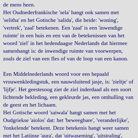
de mens heen.
Het Oudnederfrankische 'sela' hangt ook samen met
'selitha' en het Gotische 'salida', die beide: 'woning',
'vertrek', 'zaal' betekenen. Een 'zaal' is een 'inwendige
ruimte' in een huis en een van de betekenissen van het
woord 'ziel' in het hedendaagse Nederlands dat hiermee
samenhangt is: de inwendige ruimte van voorwerpen,
zoals de ziel van een fles of van de loop van een kanon.
Een Middelnederlands woord voor een bepaald
vrouwenkledingstuk, een nauwsluitend jasje, is: 'zieltje' of
'lijfje'. Het geestesoog ziet de ziel inderdaad als een soort
lichtende bekleding, een gekleurde jas, een omhulling van
de geest en het lichaam.
Het Gotische woord 'saiwala' hangt samen met het
Oudgriekse 'aiolos' dat: het 'beweegbare', 'veranderlijke',
'fonkelende' betekent. Deze betekenis hangt weer samen
met het Latijnse 'aura', dat 'uitwaseming', 'uitstraling',