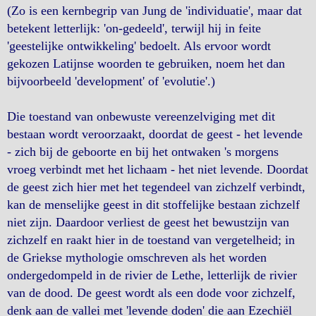
(Zo is een kernbegrip van Jung de 'individuatie', maar dat
betekent letterlijk: 'on-gedeeld', terwijl hij in feite
'geestelijke ontwikkeling' bedoelt. Als ervoor wordt
gekozen Latijnse woorden te gebruiken, noem het dan
bijvoorbeeld 'development' of 'evolutie'.)
Die toestand van onbewuste vereenzelviging met dit
bestaan wordt veroorzaakt, doordat de geest - het levende
- zich bij de geboorte en bij het ontwaken 's morgens
vroeg verbindt met het lichaam - het niet levende. Doordat
de geest zich hier met het tegendeel van zichzelf verbindt,
kan de menselijke geest in dit stoffelijke bestaan zichzelf
niet zijn. Daardoor verliest de geest het bewustzijn van
zichzelf en raakt hier in de toestand van vergetelheid; in
de Griekse mythologie omschreven als het worden
ondergedompeld in de rivier de Lethe, letterlijk de rivier
van de dood. De geest wordt als een dode voor zichzelf,
denk aan de vallei met 'levende doden' die aan Ezechiël